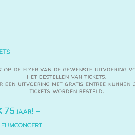
ets
k op de flyer van de gewenste uitvoering v
het bestellen van tickets.
 een uitvoering met gratis entree kunnen 
tickets worden besteld.
 75 jaar! –
leumconcert