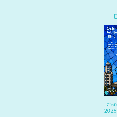
zond
2026 