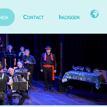
nda
Contact
Inloggen